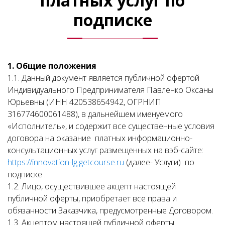
платных услуг по
подписке
1. Общие положения
1.1. Данный документ является публичной офертой
Индивидуального Предпринимателя Павленко Оксаны
Юрьевны (ИНН 420538654942, ОГРНИП
316774600061488), в дальнейшем именуемого
«Исполнитель», и содержит все существенные условия
договора на оказание платных информационно-
консультационных услуг размещенных на вэб-сайте:
https://innovation-lg.getcourse.ru
(далее- Услуги) по
подписке .
1.2. Лицо, осуществившее акцепт настоящей
публичной оферты, приобретает все права и
обязанности Заказчика, предусмотренные Договором.
1.3. Акцептом настоящей публичной оферты