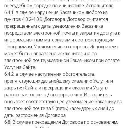
внесудебном порядке по инициативе Исполнителя:
6.4.1. в случае нарушения Заказчиком любого из
пунктов 4.3.2-4.3.9. Договора. Договор считается
прекращенным с даты уведомления Заказчика
посредством электронной почты и закрытия доступа к
информационным материалам и соответствующим
Программам. Уведомление со стороны Исполнителя
может быть направлено исключительно по
электронной почте, указанной Заказчиком при оплате
Услуг на Сайте.
6.4.2. в случае наступления обстоятельств,
препятствующих дальнейшему оказанию Услуг или
закрытия Сайта и прекращения оказания Услуг в
рамках настоящего Договора, о чем Исполнитель
высылает соответствующее уведомление Заказчику по
электронной почте за 5 (пять) календарных дней до
даты расторжения Договора.
6.8. В случае прекращения Договора по основаниям,