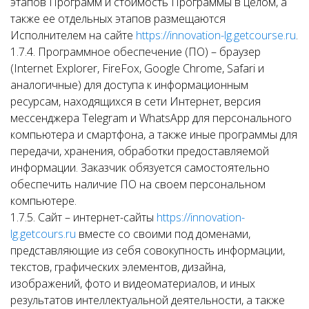
этапов Программ и стоимость Программы в целом, а
также ее отдельных этапов размещаются
Исполнителем на сайте
https://innovation-lg.getcourse.ru
.
1.7.4. Программное обеспечение (ПО) – браузер
(Internet Explorer, FireFox, Google Chrome, Safari и
аналогичные) для доступа к информационным
ресурсам, находящихся в сети Интернет, версия
мессенджера Telegram и WhatsApp для персонального
компьютера и смартфона, а также иные программы для
передачи, хранения, обработки предоставляемой
информации. Заказчик обязуется самостоятельно
обеспечить наличие ПО на своем персональном
компьютере.
1.7.5. Сайт – интернет-сайты
https://innovation-
lg.getcours.ru
вместе со своими под доменами,
представляющие из себя совокупность информации,
текстов, графических элементов, дизайна,
изображений, фото и видеоматериалов, и иных
результатов интеллектуальной деятельности, а также