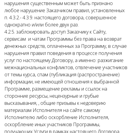
нарушения существенным может быть признано
любое нарушение Заказчиком правил, установленных
п. 4.3.2.- 4.3.9. настоящего договора, совершенное
однократно и/или более двух раз.
4.2.5. заблокировать доступ Заказчику к Сайту,
сервисам и чатам Программы без права на возврат
денежных средств, оплаченных за Программу, в случае
нарушения правил поведения в процессе получения
услуг по настоящему Договору, а именно: разжигание
межнациональных конфликтов, отвлечение участников
от темы курса, спам (публикация (распространение)
информации, не имеющей отношения к выбранной
Программе, размещение рекламы и ссылок на
сторонние ресурсы, нецензурные и грубые
высказывания, , общие призывы к недоверию
материалам Исполнителя на сайте самому
Исполнителю либо оскорбление Исполнителя,
оскорбление иных участников Программы,
получающих Услуги в рамках настоящего Договора