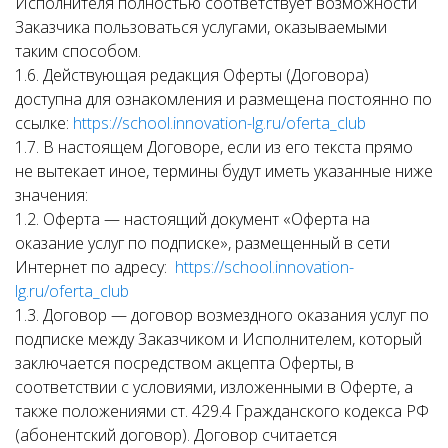
Исполнителя полностью соответствует возможности
Заказчика пользоваться услугами, оказываемыми
таким способом.
1.6. Действующая редакция Оферты (Договора)
доступна для ознакомления и размещена постоянно по
ссылке:
https://school.innovation-lg.ru/oferta_club
1.7. В настоящем Договоре, если из его текста прямо
не вытекает иное, термины будут иметь указанные ниже
значения:
1.2. Оферта — настоящий документ «Оферта на
оказание услуг по подписке», размещенный в сети
Интернет по адресу:
https://school.innovation-
lg.ru/oferta_club
1.3. Договор — договор возмездного оказания услуг по
подписке между Заказчиком и Исполнителем, который
заключается посредством акцепта Оферты, в
соответствии с условиями, изложенными в Оферте, а
также положениями ст. 429.4 Гражданского кодекса РФ
(абонентский договор). Договор считается