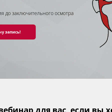
я до заключительного осмотра
чу запись!
вебинар для вас, если вы 