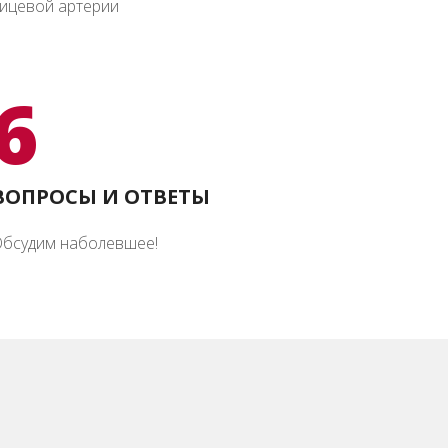
ицевой артерии
6
ВОПРОСЫ И ОТВЕТЫ
бсудим наболевшее!