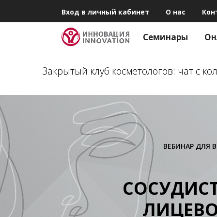
Вход в личный кабинет
О нас
Кон
Семинары
Он
Закрытый клуб косметологов: чат с к
ВЕБИНАР ДЛЯ 
СОСУДИС
ЛИЦЕВО