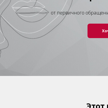
от первичного обращени
Хо
Этот 