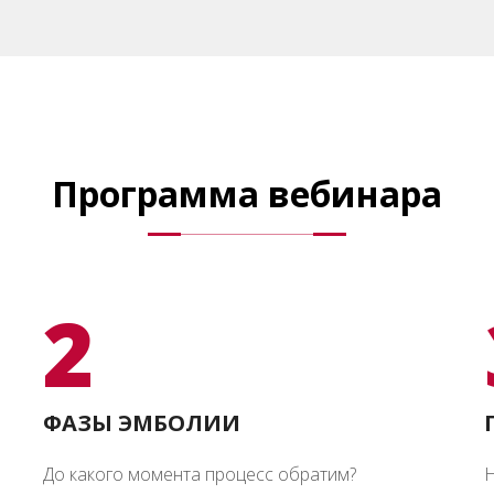
Программа вебинара
2
ФАЗЫ ЭМБОЛИИ
До какого момента процесс обратим?
Н