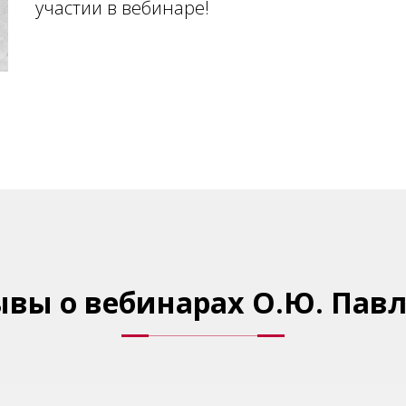
участии в вебинаре!
вы о вебинарах О.Ю. Пав