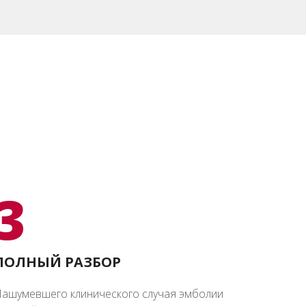
3
ПОЛНЫЙ РАЗБОР
ашумевшего клинического случая эмболии