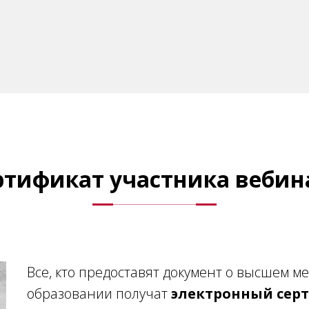
ртификат участника вебин
Все, кто предоставят документ о высшем м
образовании получат
электронный сер