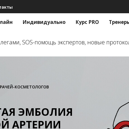
такты
лайн
Индивидуально
Курс PRO
Тренер
оллегами, SOS-помощь экспертов, новые проток
ВРАЧЕЙ-КОСМЕТОЛОГОВ
ТАЯ ЭМБОЛИЯ
Й АРТЕРИИ