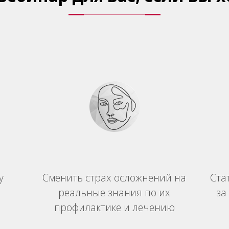
у
Сменить страх осложнений на
Ста
реальные знания по их
за
профилактике и лечению