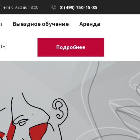
Пн-пт с 9:30 до 18:00
8 (499) 750-15-85
ы
Выездное обучение
Аренда
олы
Подробнее